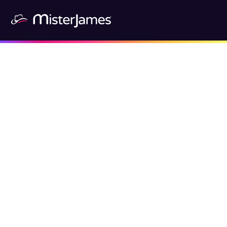
Im digitalen Zeitalter von heute ist 