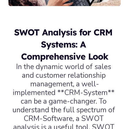
SWOT Analysis for CRM 
Systems: A 
Comprehensive Look
In the dynamic world of sales 
and customer relationship 
management, a well-
implemented **CRM-System** 
can be a game-changer. To 
understand the full spectrum of 
CRM-Software, a SWOT 
analysis is a useful tool. SWOT 