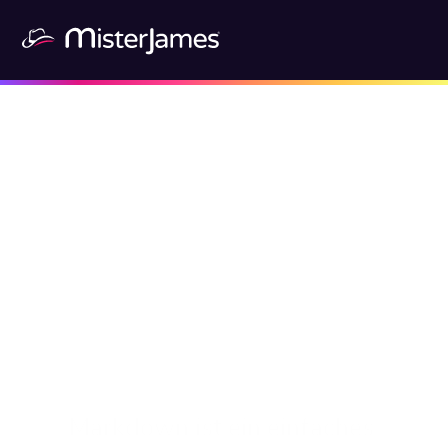
Markdown ist ein einfaches 