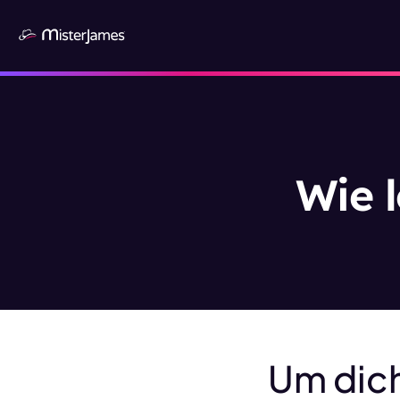
Wie l
Um dich