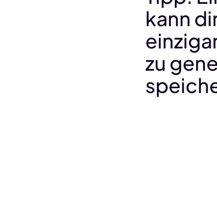
kann dir
einziga
zu gene
speiche